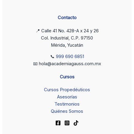
Contacto
📍 Calle 41 No. 428-A x 24 y 26
Col. Industrial, C.P. 97150
Mérida, Yucatán
📞
999 690 6851
📧 hola@academiagauss.com.mx
Cursos
Cursos Propedéuticos
Asesorías
Testimonios
Quiénes Somos